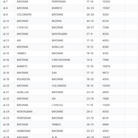
Jà 7
BAYONNE
PERPIGNAN
17-14
10320
Jà 8
BAYONNE
BIARRITZ
32-25
15567
Jà 9
COLOMIERS
BAYONNE
28-28
5200
Jà 10
BAYONNE
BEZIERS
44-15
8235
Jà 11
LYON OU
BAYONNE
29-27
7548
Jà 12
BAYONNE
MONTAUBAN
27-9
8030
Jà 13
AIX
BAYONNE
17-15
4000
Jà 14
BAYONNE
AURILLAC
13-12
8380
Jà 15
TARBES
BAYONNE
19-10
4100
Jà 16
BAYONNE
CARCASSONNE
14-9
7998
Jà 17
BIARRITZ
BAYONNE
13-16
10678
Jà 18
BAYONNE
DAX
17-13
9873
Jà 19
BOURGOIN
BAYONNE
18-20
4000
Jà 20
BAYONNE
COLOMIERS
16-15
10000
Jà 21
AURILLAC
BAYONNE
23-10
4800
Jà 22
BAYONNE
AIX
23-18
7868
Jà 23
BAYONNE
LYON OU
11-15
11005
Jà 24
MONTAUBAN
BAYONNE
29-3
6000
Jà 25
PERPIGNAN
BAYONNE
23-10
8214
Jà 26
BAYONNE
TARBES
28-10
9896
Jà 27
NARBONNE
BAYONNE
20-27
4000
Jà 28
BAYONNE
ALBI
48-26
10647