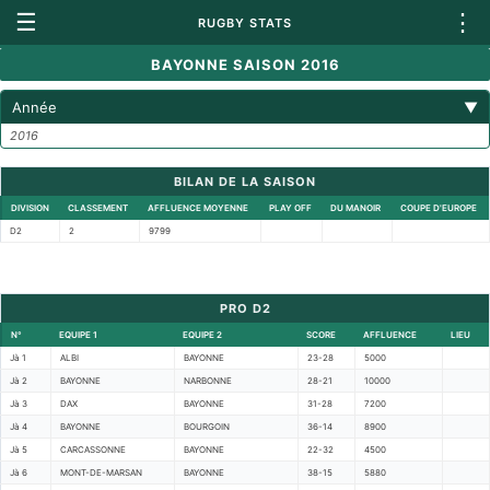
☰
⋮
RUGBY STATS
BAYONNE SAISON 2016
Année
▼
2016
BILAN DE LA SAISON
DIVISION
CLASSEMENT
AFFLUENCE MOYENNE
PLAY OFF
DU MANOIR
COUPE D'EUROPE
D2
2
9799
PRO D2
N°
EQUIPE 1
EQUIPE 2
SCORE
AFFLUENCE
LIEU
Jà 1
ALBI
BAYONNE
23-28
5000
Jà 2
BAYONNE
NARBONNE
28-21
10000
Jà 3
DAX
BAYONNE
31-28
7200
Jà 4
BAYONNE
BOURGOIN
36-14
8900
Jà 5
CARCASSONNE
BAYONNE
22-32
4500
Jà 6
MONT-DE-MARSAN
BAYONNE
38-15
5880