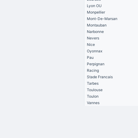
Lyon OU
Monpellier
Mont-De-Marsan
Montauban
Narbonne
Nevers
Nice
Oyonnax
Pau
Perpignan
Racing
Stade Francais
Tarbes
Toulouse
Toulon
Vannes