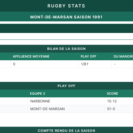
RUGBY STATS
MONT-DE-MARSAN SAISON 1991
BILAN DE LA SAISON
AFFLUENCE MOYENNE
PLAY OFF
DU MANOIR
0
1/8 f
-
PLAY OFF
EQUIPE 2
SCORE
NARBONNE
15-12
MONT-DE-MARSAN
51-0
COMPTE RENDU DE LA SAISON