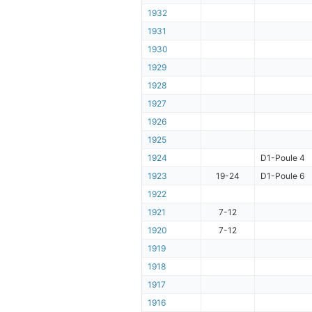
1932
1931
1930
1929
1928
1927
1926
1925
1924
D1-Poule 4
1923
19-24
D1-Poule 6
1922
1921
7-12
1920
7-12
1919
1918
1917
1916