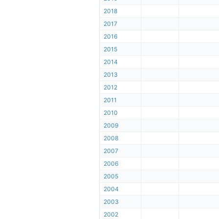
2018
2017
2016
2015
2014
2013
2012
2011
2010
2009
2008
2007
2006
2005
2004
2003
2002