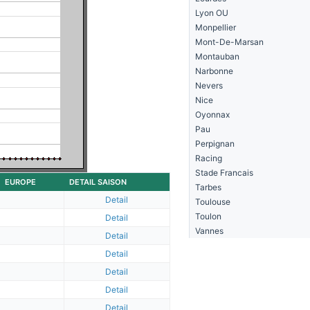
Lyon OU
Monpellier
Mont-De-Marsan
Montauban
Narbonne
Nevers
Nice
Oyonnax
Pau
Perpignan
Racing
Stade Francais
EUROPE
DETAIL SAISON
Tarbes
Detail
Toulouse
Toulon
Detail
Vannes
Detail
Detail
Detail
Detail
Detail