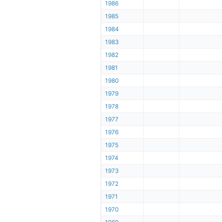
1986
1985
1984
1983
1982
1981
1980
1979
1978
1977
1976
1975
1974
1973
1972
1971
1970