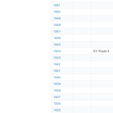
1951
1950
1949
1948
1947
1946
1945
1944
D1-Poule 5
1943
1942
1941
1940
1939
1938
1937
1936
1935