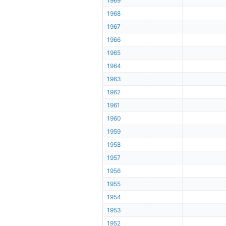
1969
1968
1967
1966
1965
1964
1963
1962
1961
1960
1959
1958
1957
1956
1955
1954
1953
1952