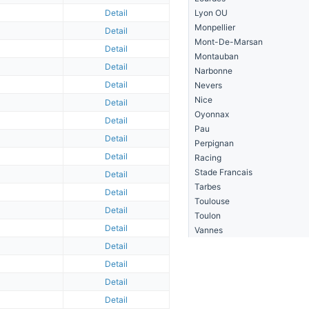
Detail
Lyon OU
Monpellier
Detail
Mont-De-Marsan
Detail
Montauban
Detail
Narbonne
Detail
Nevers
Nice
Detail
Oyonnax
Detail
Pau
Detail
Perpignan
Detail
Racing
Stade Francais
Detail
Tarbes
Detail
Toulouse
Detail
Toulon
Detail
Vannes
Detail
Detail
Detail
Detail