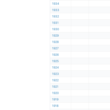
1934
1933
1932
1931
1930
1929
1928
1927
1926
1925
1924
1923
1922
1921
1920
1919
1918