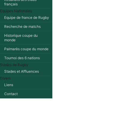
français
Equipes Nationales
Equipe de france de Rugby
Recherche de matchs
Historique coupe du
monde
Palmarès coupe du monde
Tournoi des 6 nations
Stades de Rugby
Stades et Affluences
Divers
Liens
Contact