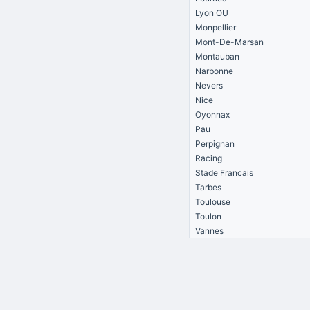
Lyon OU
Monpellier
Mont-De-Marsan
Montauban
Narbonne
Nevers
Nice
Oyonnax
Pau
Perpignan
Racing
Stade Francais
Tarbes
Toulouse
Toulon
Vannes