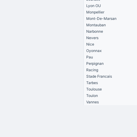
Lyon OU
Monpellier
Mont-De-Marsan
Montauban
Narbonne
Nevers
Nice
Oyonnax
Pau
Perpignan
Racing
Stade Francais
Tarbes
Toulouse
Toulon
Vannes