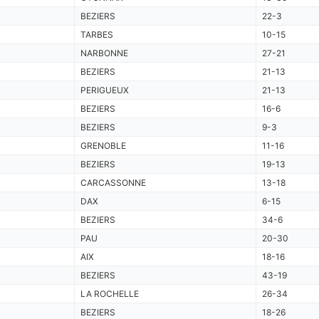
BEZIERS
22-3
TARBES
10-15
NARBONNE
27-21
BEZIERS
21-13
PERIGUEUX
21-13
BEZIERS
16-6
BEZIERS
9-3
GRENOBLE
11-16
BEZIERS
19-13
CARCASSONNE
13-18
DAX
6-15
BEZIERS
34-6
PAU
20-30
AIX
18-16
BEZIERS
43-19
LA ROCHELLE
26-34
BEZIERS
18-26