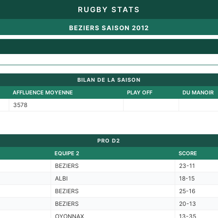
RUGBY STATS
BEZIERS SAISON 2012
BILAN DE LA SAISON
AFFLUENCE MOYENNE
PLAY OFF
DU MANOIR
3578
PRO D2
EQUIPE 2
SCORE
BEZIERS
23-11
ALBI
18-15
BEZIERS
25-16
BEZIERS
20-13
OYONNAX
13-35