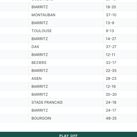
BIARRITZ
18-20
MONTAUBAN
37-10
BIARRITZ
13-9
TOULOUSE
9-13
BIARRITZ
14-27
DAX
37-27
BIARRITZ
12-11
BEZIERS
32-17
BIARRITZ
22-35
AGEN
28-23
BIARRITZ
12-16
BIARRITZ
20-20
STADE FRANCAIS
24-18
BIARRITZ
24-17
BOURGOIN
48-25
PLAY OFF