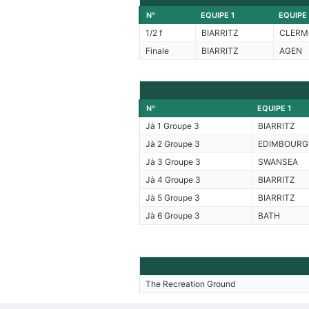
N°
EQUIPE 1
EQUIPE
1/2 f
BIARRITZ
CLERM
Finale
BIARRITZ
AGEN
N°
EQUIPE 1
Jà 1 Groupe 3
BIARRITZ
Jà 2 Groupe 3
EDIMBOURG
Jà 3 Groupe 3
SWANSEA
Jà 4 Groupe 3
BIARRITZ
Jà 5 Groupe 3
BIARRITZ
Jà 6 Groupe 3
BATH
The Recreation Ground