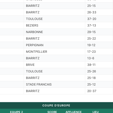
BIARRITZ
25-15
BIARRITZ
26-33
TOULOUSE
37-20
BEZIERS
37-13
NARBONNE
29-15
BIARRITZ
25-22
PERPIGNAN
19-12
MONTPELLIER
17-23
BIARRITZ
13-6
BRIVE
38-11
TOULOUSE
25-26
BIARRITZ
25-18
STADE FRANCAIS
25-12
BIARRITZ
20-37
COUPE D'EUROPE
EQUIPE 2
SCORE
AFFLUENCE
LIEU