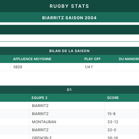
RUGBY STATS
BIARRITZ SAISON 2004
BILAN DE LA SAISON
AFFLUENCE MOYENNE
PLAY OFF
DU MANOIR
5829
1/4 f
D1
EQUIPE 2
SCORE
BIARRITZ
BIARRITZ
15-8
MONTAUBAN
33-12
BIARRITZ
32-0
GRENOBLE
36-16