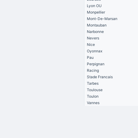
Lyon OU
Monpellier
Mont-De-Marsan
Montauban
Narbonne
Nevers
Nice
Oyonnax
Pau
Perpignan
Racing
Stade Francais
Tarbes
Toulouse
Toulon
Vannes