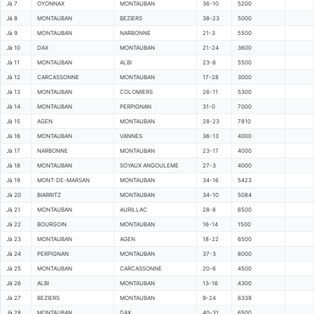
Jà 7
OYONNAX
MONTAUBAN
36-10
5200
Jà 8
MONTAUBAN
BEZIERS
38-23
5000
Jà 9
MONTAUBAN
NARBONNE
21-3
5500
Jà 10
DAX
MONTAUBAN
21-24
3600
Jà 11
MONTAUBAN
ALBI
23-6
5500
Jà 12
CARCASSONNE
MONTAUBAN
17-28
3000
Jà 13
MONTAUBAN
COLOMIERS
26-11
5300
Jà 14
MONTAUBAN
PERPIGNAN
31-0
7000
Jà 15
AGEN
MONTAUBAN
28-23
7810
Jà 16
MONTAUBAN
VANNES
36-13
4000
Jà 17
NARBONNE
MONTAUBAN
23-17
4000
Jà 18
MONTAUBAN
SOYAUX ANGOULEME
27-3
4000
Jà 19
MONT-DE-MARSAN
MONTAUBAN
34-16
5423
Jà 20
BIARRITZ
MONTAUBAN
34-10
5084
Jà 21
MONTAUBAN
AURILLAC
28-8
6500
Jà 22
BOURGOIN
MONTAUBAN
16-14
1500
Jà 23
MONTAUBAN
AGEN
18-22
6500
Jà 24
PERPIGNAN
MONTAUBAN
37-3
8000
Jà 25
MONTAUBAN
CARCASSONNE
20-6
4500
Jà 26
ALBI
MONTAUBAN
13-16
4300
Jà 27
BEZIERS
MONTAUBAN
9-24
6339
Jà 28
MONTAUBAN
DAX
40-31
6500