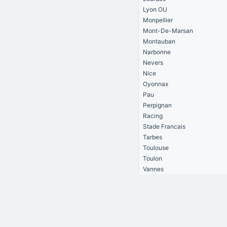
Lyon OU
Monpellier
Mont-De-Marsan
Montauban
Narbonne
Nevers
Nice
Oyonnax
Pau
Perpignan
Racing
Stade Francais
Tarbes
Toulouse
Toulon
Vannes