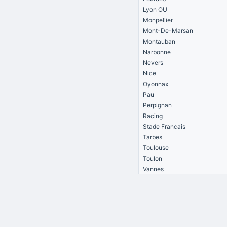
Lyon OU
Monpellier
Mont-De-Marsan
Montauban
Narbonne
Nevers
Nice
Oyonnax
Pau
Perpignan
Racing
Stade Francais
Tarbes
Toulouse
Toulon
Vannes