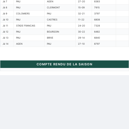
Jà 7
PAU
AGEN
27-20
8383
Jà 8
PAU
CLERMONT
15-09
7915
Jà 9
COLOMIERS
PAU
32-21
3797
Jà 10
PAU
CASTRES
11-22
6808
Jà 11
STADE FRANCAIS
PAU
24-20
7328
Jà 12
PAU
BOURGOIN
30-22
6482
Jà 13
PAU
BRIVE
29-14
6840
Jà 14
AGEN
PAU
27-10
8797
COMPTE RENDU DE LA SAISON
Retour