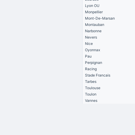
Lyon OU
Monpellier
Mont-De-Marsan
Montauban
Narbonne
Nevers
Nice
Oyonnax
Pau
Perpignan
Racing
Stade Francais
Tarbes
Toulouse
Toulon
Vannes