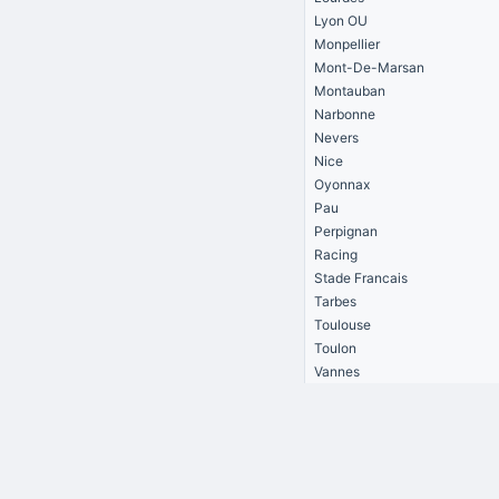
Lyon OU
Monpellier
Mont-De-Marsan
Montauban
Narbonne
Nevers
Nice
Oyonnax
Pau
Perpignan
Racing
Stade Francais
Tarbes
Toulouse
Toulon
Vannes