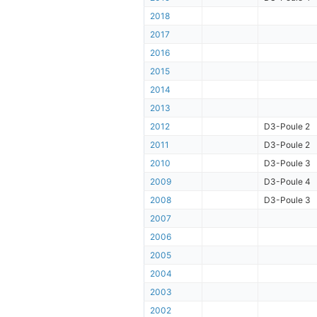
2018
2017
2016
2015
2014
2013
2012
D3-Poule 2
2011
D3-Poule 2
2010
D3-Poule 3
2009
D3-Poule 4
2008
D3-Poule 3
2007
2006
2005
2004
2003
2002