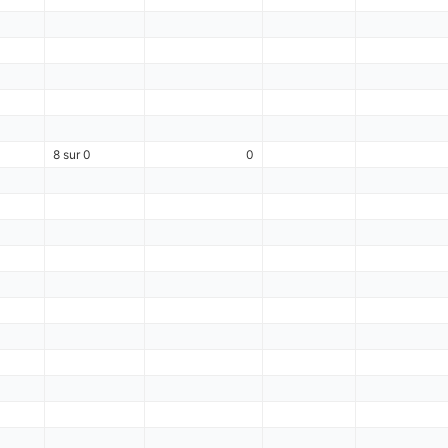
8 sur 0
0