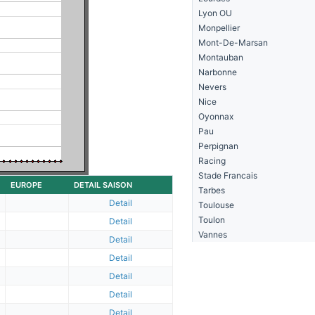
Lyon OU
Monpellier
Mont-De-Marsan
Montauban
Narbonne
Nevers
Nice
Oyonnax
Pau
Perpignan
Racing
Stade Francais
EUROPE
DETAIL SAISON
Tarbes
Detail
Toulouse
Toulon
Detail
Vannes
Detail
Detail
Detail
Detail
Detail