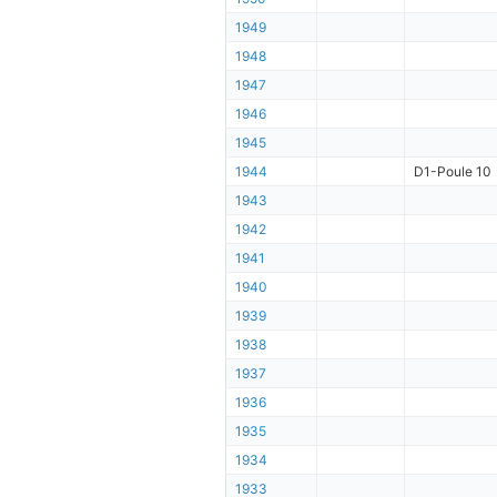
1949
1948
1947
1946
1945
1944
D1-Poule 10
1943
1942
1941
1940
1939
1938
1937
1936
1935
1934
1933