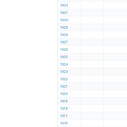
1932
1931
1930
1929
1928
1927
1926
1925
1924
1923
1922
1921
1920
1919
1918
1917
1916