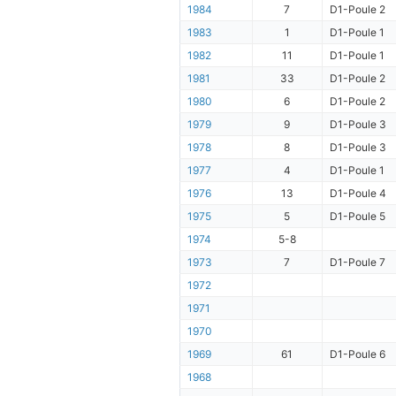
1984
7
D1-Poule 2
1983
1
D1-Poule 1
1982
11
D1-Poule 1
1981
33
D1-Poule 2
1980
6
D1-Poule 2
1979
9
D1-Poule 3
1978
8
D1-Poule 3
1977
4
D1-Poule 1
1976
13
D1-Poule 4
1975
5
D1-Poule 5
1974
5-8
1973
7
D1-Poule 7
1972
1971
1970
1969
61
D1-Poule 6
1968