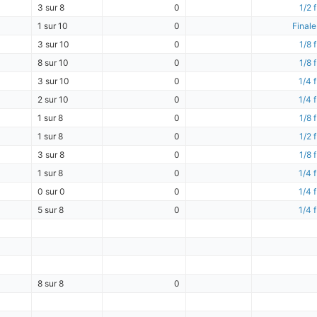
3 sur 8
0
1/2 f
1 sur 10
0
Finale
3 sur 10
0
1/8 f
8 sur 10
0
1/8 f
3 sur 10
0
1/4 f
2 sur 10
0
1/4 f
1 sur 8
0
1/8 f
1 sur 8
0
1/2 f
3 sur 8
0
1/8 f
1 sur 8
0
1/4 f
0 sur 0
0
1/4 f
5 sur 8
0
1/4 f
8 sur 8
0