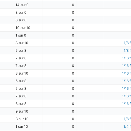
14 sur 0
0
8 sur 0
0
8 sur 8
0
10 sur 10
0
1 sur 0
0
8 sur 10
0
1/8 f
5 sur 8
0
1/8 f
7 sur 8
0
1/16 f
7 sur 8
0
1/16 f
8 sur 10
0
1/16 f
5 sur 8
0
1/16 f
5 sur 8
0
1/16 f
7 sur 8
0
1/16 f
6 sur 8
0
1/16 f
9 sur 10
0
3 sur 10
0
1/8 f
1 sur 10
0
1/4 f