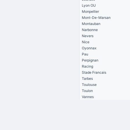
Lyon OU
Monpellier
Mont-De-Marsan
Montauban
Narbonne
Nevers
Nice
Oyonnax
Pau
Perpignan
Racing
Stade Francais
Tarbes
Toulouse
Toulon
Vannes