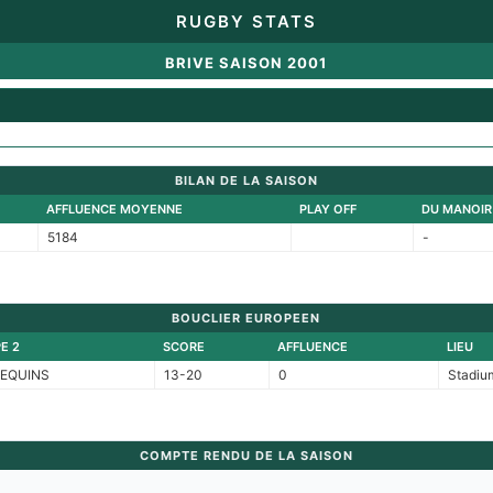
RUGBY STATS
BRIVE SAISON 2001
BILAN DE LA SAISON
AFFLUENCE MOYENNE
PLAY OFF
DU MANOIR
5184
-
BOUCLIER EUROPEEN
E 2
SCORE
AFFLUENCE
LIEU
EQUINS
13-20
0
Stadiu
COMPTE RENDU DE LA SAISON