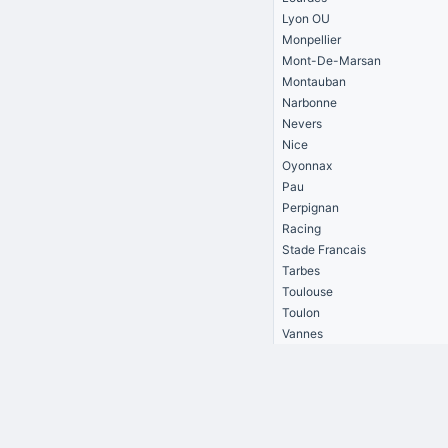
Lyon OU
Monpellier
Mont-De-Marsan
Montauban
Narbonne
Nevers
Nice
Oyonnax
Pau
Perpignan
Racing
Stade Francais
Tarbes
Toulouse
Toulon
Vannes