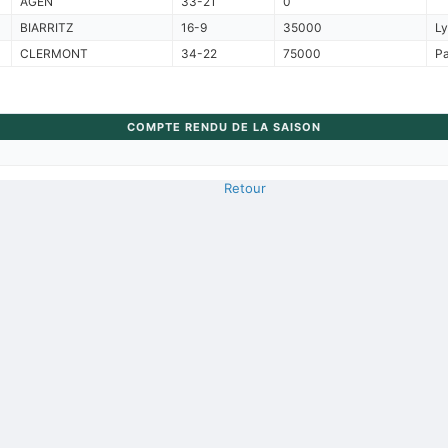
AGEN
33-21
0
BIARRITZ
16-9
35000
Ly
CLERMONT
34-22
75000
Pa
COMPTE RENDU DE LA SAISON
Retour