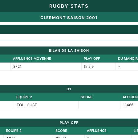
RUGBY STATS
CLERMONT SAISON 2001
BILAN DE LA SAISON
AFFLUENCE MOYENNE
PLAY OFF
DU MANOIR
8721
finale
-
D1
EQUIPE 2
SCORE
AFFLUEN
TOULOUSE
11466
PLAY OFF
EQUIPE 2
SCORE
AFFLUENCE
LI