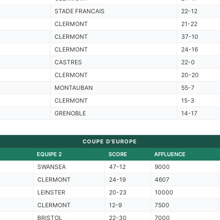
STADE FRANCAIS
22-12
CLERMONT
21-22
CLERMONT
37-10
CLERMONT
24-16
CASTRES
22-0
CLERMONT
20-20
MONTAUBAN
55-7
CLERMONT
15-3
GRENOBLE
14-17
COUPE D'EUROPE
EQUIPE 2
SCORE
AFFLUENCE
SWANSEA
47-12
9000
CLERMONT
24-19
4607
LEINSTER
20-23
10000
CLERMONT
12-9
7500
BRISTOL
22-30
7000