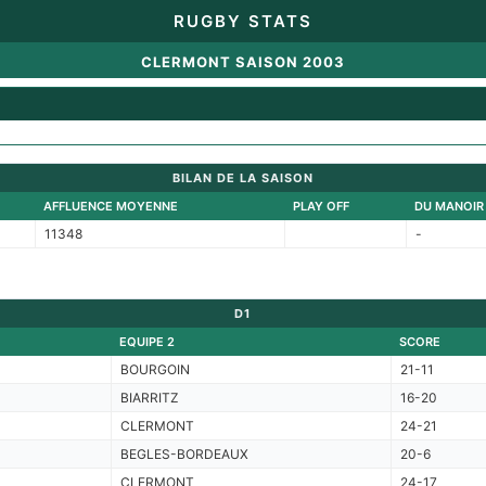
RUGBY STATS
CLERMONT SAISON 2003
BILAN DE LA SAISON
AFFLUENCE MOYENNE
PLAY OFF
DU MANOIR
11348
-
D1
EQUIPE 2
SCORE
BOURGOIN
21-11
BIARRITZ
16-20
CLERMONT
24-21
BEGLES-BORDEAUX
20-6
CLERMONT
24-17