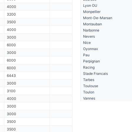
Lyon OU
4000
Monpellier
3200
Mont-De-Marsan
3500
Montauban
4000
Narbonne
Nevers
3000
Nice
6000
Oyonnax
3000
Pau
6000
Perpignan
Racing
6000
Stade Francais
6443
Tarbes
3000
Toulouse
3100
Toulon
Vannes
4000
3000
3000
3500
3500