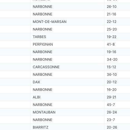
NARBONNE
26-10
NARBONNE
21-16
MONT-DE-MARSAN
22-12
NARBONNE
25-20
TARBES
19-22
PERPIGNAN
41-8
NARBONNE
19-16
NARBONNE
34-20
CARCASSONNE
15-12
NARBONNE
36-10
DAX
20-12
NARBONNE
16-20
ALBI
29-21
NARBONNE
45-7
MONTAUBAN
26-24
NARBONNE
23-7
BIARRITZ
20-26