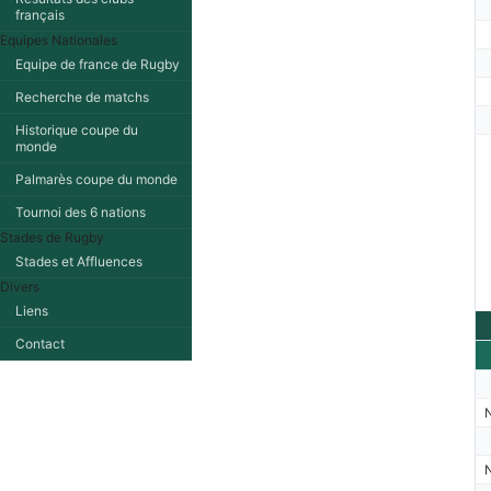
français
Equipes Nationales
Equipe de france de Rugby
Recherche de matchs
Historique coupe du
monde
Palmarès coupe du monde
Tournoi des 6 nations
Stades de Rugby
Stades et Affluences
Divers
Liens
Contact