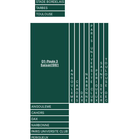
STADE BORDELAIS
TARBES
TOULOUSE
P
A
R
I
S
U
N
I
V
T
D1-Poule 3
E
S
O
Saison1961
R
A
U
A
S
P
I
L
N
N
I
E
N
O
G
A
T
R
T
U
O
C
R
E
I
S
U
A
B
G
S
E
L
H
O
C
U
E
E
O
D
N
L
E
V
O
M
R
A
N
U
U
E
E
E
S
X
E
B
X
R
C
ANGOULEME
CAHORS
DAX
NARBONNE
PARIS UNIVERSITE CLUB
PERIGUEUX