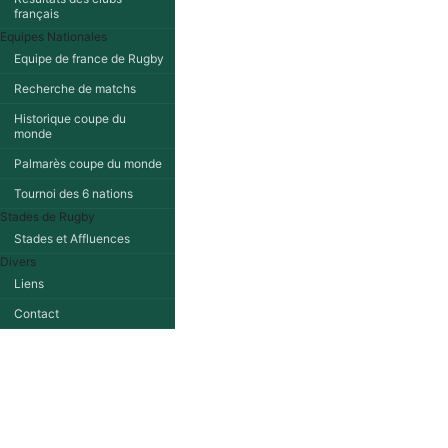
français
Equipes Nationales
Equipe de france de Rugby
Recherche de matchs
Historique coupe du
monde
Palmarès coupe du monde
Tournoi des 6 nations
Stades de Rugby
Stades et Affluences
Divers
Liens
Contact