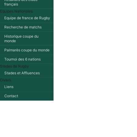
français
Equipes Nationales
Equipe de france de Rugby
Recherche de matchs
Historique coupe du
monde
Palmarès coupe du monde
Tournoi des 6 nations
Stades de Rugby
Stades et Affluences
Divers
Liens
Contact