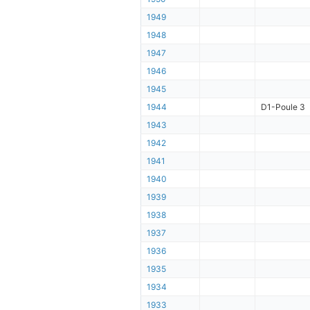
1949
1948
1947
1946
1945
1944
D1-Poule 3
1943
1942
1941
1940
1939
1938
1937
1936
1935
1934
1933