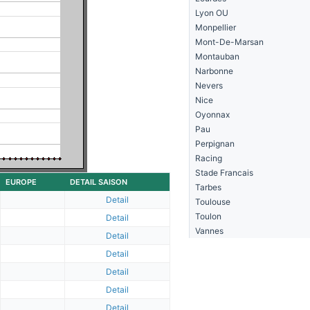
Lyon OU
Monpellier
Mont-De-Marsan
Montauban
Narbonne
Nevers
Nice
Oyonnax
Pau
Perpignan
Racing
Stade Francais
EUROPE
DETAIL SAISON
Tarbes
Detail
Toulouse
Toulon
Detail
Vannes
Detail
Detail
Detail
Detail
Detail