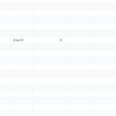
8 sur 0
0