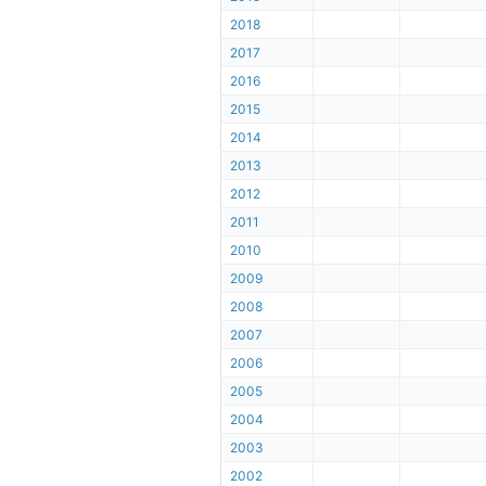
2018
2017
2016
2015
2014
2013
2012
2011
2010
2009
2008
2007
2006
2005
2004
2003
2002