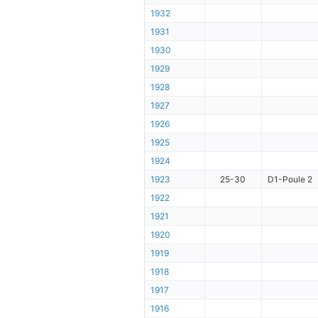
1932
1931
1930
1929
1928
1927
1926
1925
1924
1923
25-30
D1-Poule 2
1922
1921
1920
1919
1918
1917
1916