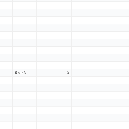
5 sur 3
0