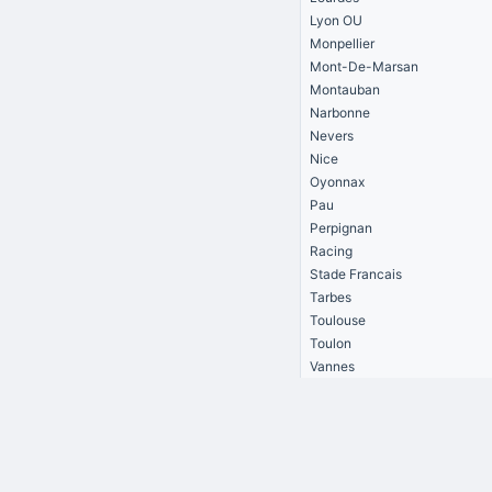
Lyon OU
Monpellier
Mont-De-Marsan
Montauban
Narbonne
Nevers
Nice
Oyonnax
Pau
Perpignan
Racing
Stade Francais
Tarbes
Toulouse
Toulon
Vannes