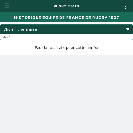
☰
⋮
RUGBY STATS
HISTORIQUE EQUIPE DE FRANCE DE RUGBY 1937
Choisir une année
▼
1937
Pas de résultats pour cette année