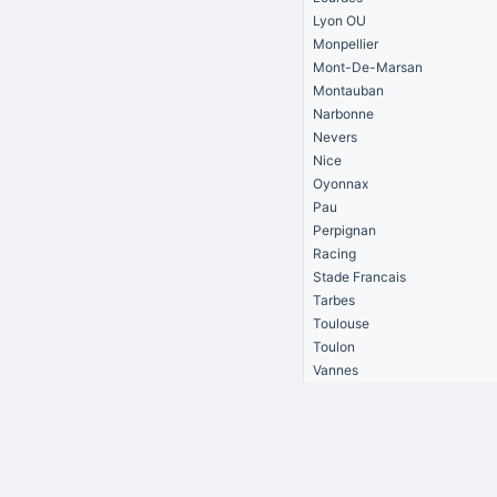
Lyon OU
Monpellier
Mont-De-Marsan
Montauban
Narbonne
Nevers
Nice
Oyonnax
Pau
Perpignan
Racing
Stade Francais
Tarbes
Toulouse
Toulon
Vannes