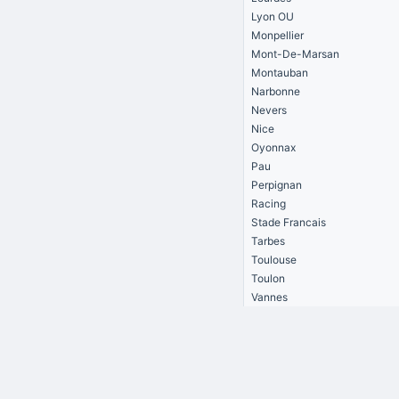
Lyon OU
Monpellier
Mont-De-Marsan
Montauban
Narbonne
Nevers
Nice
Oyonnax
Pau
Perpignan
Racing
Stade Francais
Tarbes
Toulouse
Toulon
Vannes