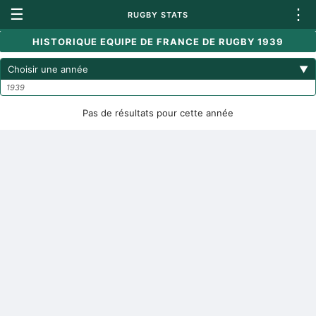
☰
⋮
RUGBY STATS
HISTORIQUE EQUIPE DE FRANCE DE RUGBY 1939
Choisir une année
▼
1939
Pas de résultats pour cette année