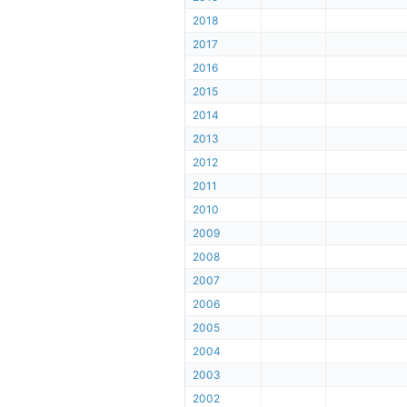
2018
2017
2016
2015
2014
2013
2012
2011
2010
2009
2008
2007
2006
2005
2004
2003
2002