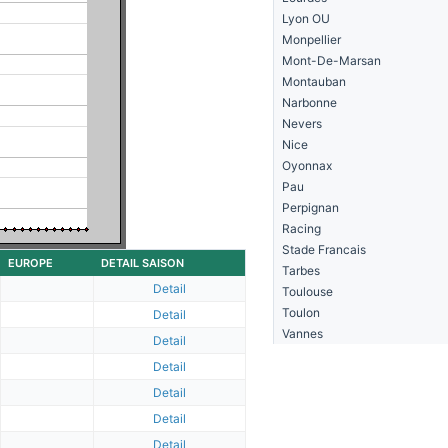
Lyon OU
Monpellier
Mont-De-Marsan
Montauban
Narbonne
Nevers
Nice
Oyonnax
Pau
Perpignan
Racing
Stade Francais
EUROPE
DETAIL SAISON
Tarbes
Detail
Toulouse
Toulon
Detail
Vannes
Detail
Detail
Detail
Detail
Detail