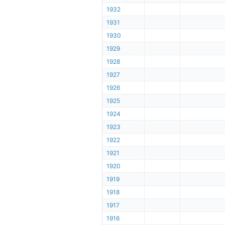
1932
1931
1930
1929
1928
1927
1926
1925
1924
1923
1922
1921
1920
1919
1918
1917
1916