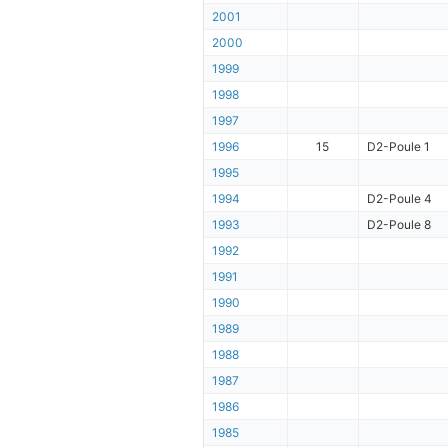
2001
2000
1999
1998
1997
1996
15
D2-Poule 1
1995
1994
D2-Poule 4
1993
D2-Poule 8
1992
1991
1990
1989
1988
1987
1986
1985