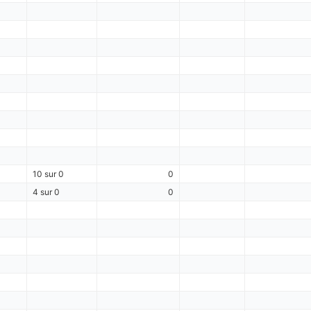
10 sur 0
0
4 sur 0
0