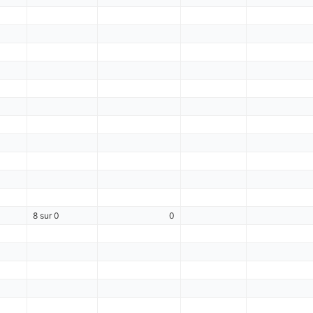
8 sur 0
0