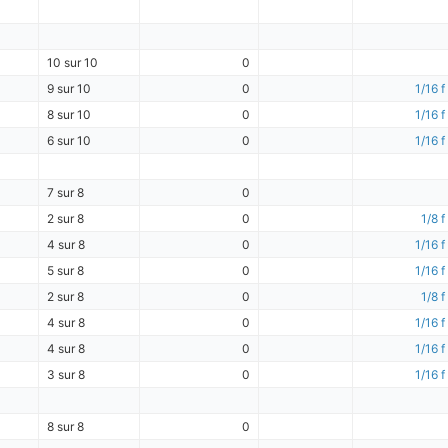
10 sur 10
0
9 sur 10
0
1/16 f
8 sur 10
0
1/16 f
6 sur 10
0
1/16 f
7 sur 8
0
2 sur 8
0
1/8 f
4 sur 8
0
1/16 f
5 sur 8
0
1/16 f
2 sur 8
0
1/8 f
4 sur 8
0
1/16 f
4 sur 8
0
1/16 f
3 sur 8
0
1/16 f
8 sur 8
0