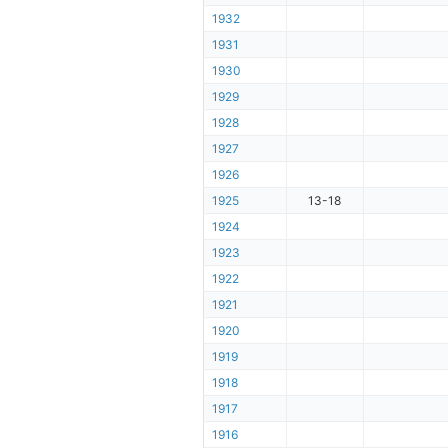
1932
1931
1930
1929
1928
1927
1926
1925
13-18
1924
1923
1922
1921
1920
1919
1918
1917
1916