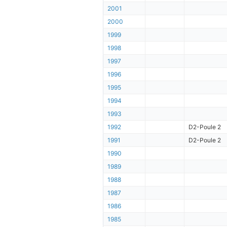
2001
2000
1999
1998
1997
1996
1995
1994
1993
1992
D2-Poule 2
1991
D2-Poule 2
1990
1989
1988
1987
1986
1985