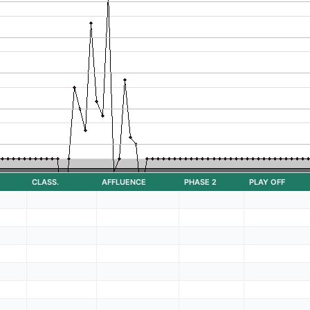
CLASS.
AFFLUENCE
PHASE 2
PLAY OFF