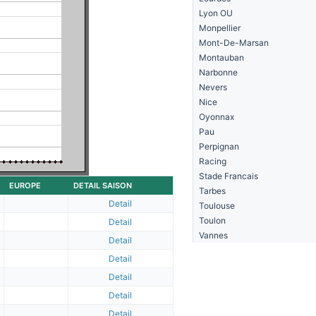
Lyon OU
Monpellier
Mont-De-Marsan
Montauban
Narbonne
Nevers
Nice
Oyonnax
Pau
Perpignan
Racing
Stade Francais
EUROPE
DETAIL SAISON
Tarbes
Detail
Toulouse
Toulon
Detail
Vannes
Detail
Detail
Detail
Detail
Detail