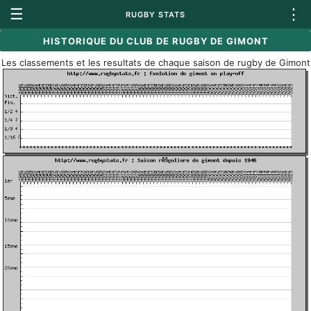
☰
⋮
RUGBY STATS
HISTORIQUE DU CLUB DE RUGBY DE GIMONT
Les classements et les resultats de chaque saison de rugby de Gimont