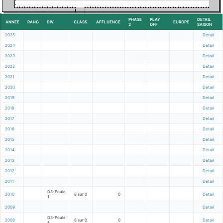
PHASE
PLAY
DETAIL
ANNEE
RANG
DIV.
CLASS.
AFFLUENCE
EUROPE
2
OFF
SAISON
2025
Detail
2024
Detail
2023
Detail
2022
Detail
2021
Detail
2020
Detail
2019
Detail
2018
Detail
2017
Detail
2016
Detail
2015
Detail
2014
Detail
2013
Detail
2012
Detail
2011
Detail
D3-Poule
2010
8 sur 0
0
Detail
1
2009
Detail
D3-Poule
2008
8 sur 0
0
Detail
1