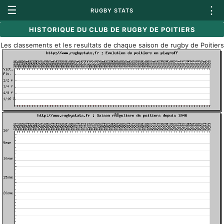
☰
⋮
RUGBY STATS
HISTORIQUE DU CLUB DE RUGBY DE POITIERS
Les classements et les resultats de chaque saison de rugby de Poitiers