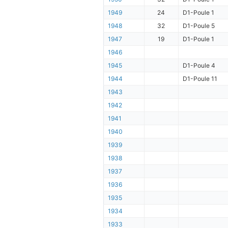
1949
24
D1-Poule 1
1948
32
D1-Poule 5
1947
19
D1-Poule 1
1946
1945
D1-Poule 4
1944
D1-Poule 11
1943
1942
1941
1940
1939
1938
1937
1936
1935
1934
1933