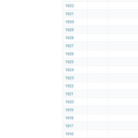
1932
1931
1930
1929
1928
1927
1926
1925
1924
1923
1922
1921
1920
1919
1918
1917
1916