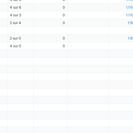
4 sur 6
0
1/16
4 sur 3
0
1/16
2 sur 4
0
1/8
2 sur 0
0
1/8
4 sur 0
0