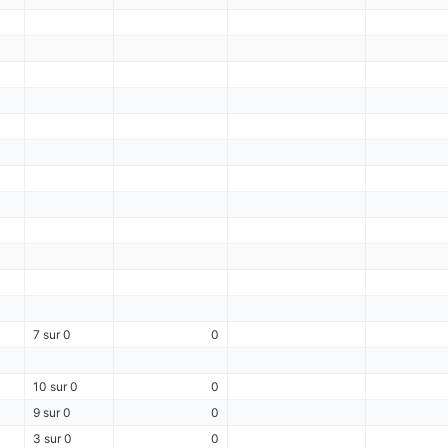
7 sur 0
0
10 sur 0
0
9 sur 0
0
3 sur 0
0