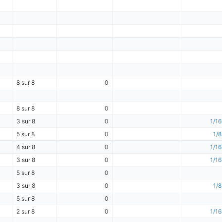
8 sur 8
0
8 sur 8
0
3 sur 8
0
1/16
5 sur 8
0
1/8
4 sur 8
0
1/16
3 sur 8
0
1/16
5 sur 8
0
3 sur 8
0
1/8
5 sur 8
0
2 sur 8
0
1/16