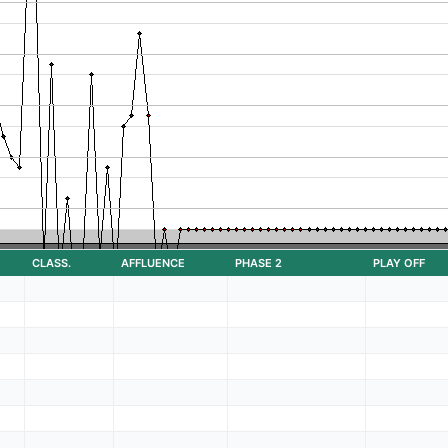
CLASS.
AFFLUENCE
PHASE 2
PLAY OFF