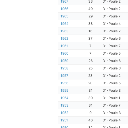
1967
33
D1-Poule 2
1966
40
D1-Poule 2
1965
29
D1-Poule 7
1964
38
D1-Poule 4
1963
16
D1-Poule 2
1962
37
D1-Poule 6
1961
7
D1-Poule 7
1960
7
D1-Poule 5
1959
26
D1-Poule 6
1958
25
D1-Poule 3
1957
23
D1-Poule 2
1956
20
D1-Poule 5
1955
31
D1-Poule 3
1954
30
D1-Poule 1
1953
31
D1-Poule 7
1952
9
D1-Poule 3
1951
46
D1-Poule 4
1950
32
D1-Poule 1