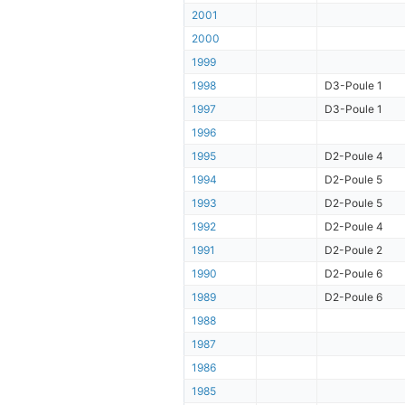
2001
2000
1999
1998
D3-Poule 1
1997
D3-Poule 1
1996
1995
D2-Poule 4
1994
D2-Poule 5
1993
D2-Poule 5
1992
D2-Poule 4
1991
D2-Poule 2
1990
D2-Poule 6
1989
D2-Poule 6
1988
1987
1986
1985