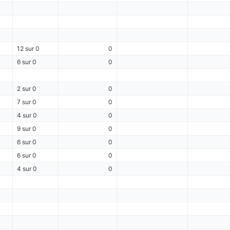
12 sur 0
0
6 sur 0
0
2 sur 0
0
7 sur 0
0
4 sur 0
0
9 sur 0
0
6 sur 0
0
6 sur 0
0
4 sur 0
0