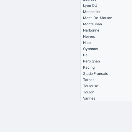
Lyon OU
Monpellier
Mont-De-Marsan
Montauban
Narbonne
Nevers
Nice
Oyonnax
Pau
Perpignan
Racing
Stade Francais
Tarbes
Toulouse
Toulon
Vannes